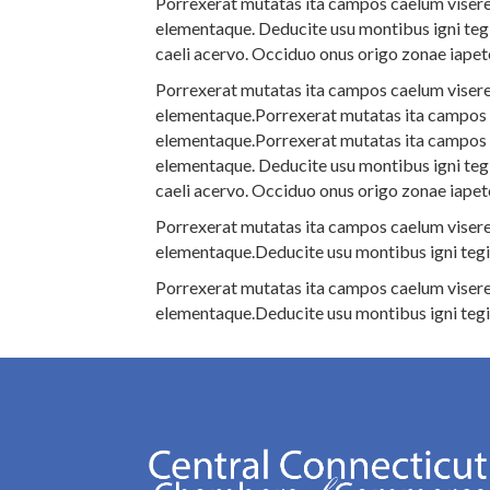
Porrexerat mutatas ita campos caelum viseret
elementaque. Deducite usu montibus igni tegi
caeli acervo. Occiduo onus origo zonae iapet
Porrexerat mutatas ita campos caelum viseret
elementaque.Porrexerat mutatas ita campos ca
elementaque.Porrexerat mutatas ita campos ca
elementaque. Deducite usu montibus igni tegi
caeli acervo. Occiduo onus origo zonae iapet
Porrexerat mutatas ita campos caelum viseret
elementaque.Deducite usu montibus igni tegi
Porrexerat mutatas ita campos caelum viseret
elementaque.Deducite usu montibus igni tegi