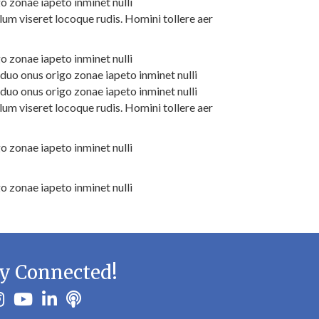
o zonae iapeto inminet nulli
um viseret locoque rudis. Homini tollere aer
o zonae iapeto inminet nulli
duo onus origo zonae iapeto inminet nulli
duo onus origo zonae iapeto inminet nulli
um viseret locoque rudis. Homini tollere aer
o zonae iapeto inminet nulli
o zonae iapeto inminet nulli
y Connected!
ook
stagram
youtube
linkedin
Podbean