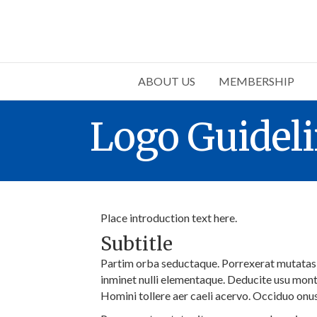
ABOUT US
MEMBERSHIP
Logo Guidel
Place introduction text here.
Subtitle
Partim orba seductaque. Porrexerat mutatas i
inminet nulli elementaque. Deducite usu mont
Homini tollere aer caeli acervo. Occiduo onu