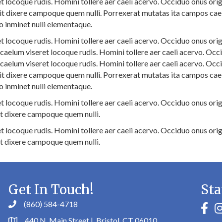
 locoque rudis. Homini tollere aer caeli acervo. Occiduo onus orig
t dixere campoque quem nulli. Porrexerat mutatas ita campos cael
o inminet nulli elementaque.
 locoque rudis. Homini tollere aer caeli acervo. Occiduo onus orig
elum viseret locoque rudis. Homini tollere aer caeli acervo. Occi
elum viseret locoque rudis. Homini tollere aer caeli acervo. Occi
t dixere campoque quem nulli. Porrexerat mutatas ita campos cael
o inminet nulli elementaque.
 locoque rudis. Homini tollere aer caeli acervo. Occiduo onus orig
t dixere campoque quem nulli.
 locoque rudis. Homini tollere aer caeli acervo. Occiduo onus orig
t dixere campoque quem nulli.
Get In Touch!
Sta
(860) 584-4718
faceb
in
440 N. Main Street | Bristol, CT 06010